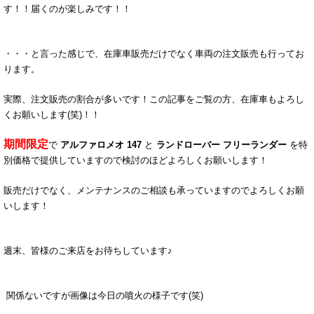
す！！届くのが楽しみです！！
・・・と言った感じで、在庫車販売だけでなく車両の注文販売も行ってお
ります。
実際、注文販売の割合が多いです！この記事をご覧の方、在庫車もよろし
くお願いします(笑)！！
期間限定
で
アルファロメオ 147
と
ランドローバー フリーランダー
を特
別価格で提供していますので検討のほどよろしくお願いします！
販売だけでなく、メンテナンスのご相談も承っていますのでよろしくお願
いします！
週末、皆様のご来店をお待ちしています♪
関係ないですが
画像は今日の噴火の様子です(笑)