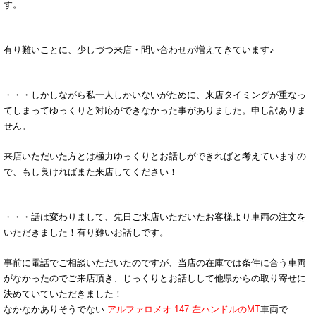
す。
有り難いことに、少しづつ来店・問い合わせが増えてきています♪
・・・しかしながら私一人しかいないがために、来店タイミングが重なっ
てしまってゆっくりと対応ができなかった事がありました。申し訳ありま
せん。
来店いただいた方とは極力ゆっくりとお話しができればと考えていますの
で、もし良ければまた来店してください！
・・・話は変わりまして、先日ご来店いただいたお客様より車両の注文を
いただきました！有り難いお話しです。
事前に電話でご相談いただいたのですが、当店の在庫では条件に合う車両
がなかったのでご来店頂き、じっくりとお話しして他県からの取り寄せに
決めていていただきました！
なかなかありそうでない
アルファロメオ 147 左ハンドルのMT
車両で