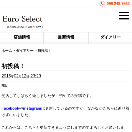
099-248-7663
店舗情報
最新情報
ダイアリー
ホーム
>
ダイアリー
>
初投稿！
初投稿！
2016
02
12
23:23
年
月
日
雑記
開店してしばらく経ちましたが、初めての投稿です。
Facebook
や
instagram
は更新しているのですが、なかなかこちらに辿り着
けずにいました、、、
これからは、こちらも更新できるようにしますのでよろしくお願いしま